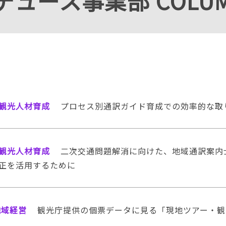
ュース事業部 COLU
観光人材育成
プロセス別通訳ガイド育成での効率的な取
観光人材育成
二次交通問題解消に向けた、地域通訳案内
正を活用するために
地域経営
観光庁提供の個票データに見る「現地ツアー・観