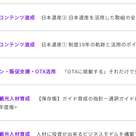
コンテンツ造成
日本遺産② 日本遺産を活用した取組の
コンテンツ造成
日本遺産① 制度10年の軌跡と活用のポ
ン・販促支援・OTA活用
「OTAに掲載する」それだけ
観光人材育成
【保存版】ガイド育成の指針－通訳ガイドに
4年度版>
観光人材育成
人材に投資が出来るビジネスモデルを構築