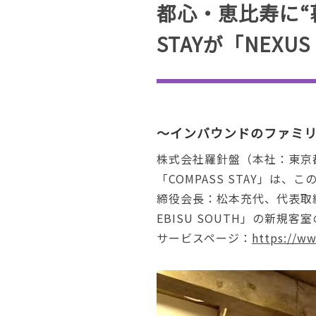
都心・恵比寿に“
STAYが「NEXUS
～インバウンドのファミ
株式会社羅針盤（本社：東京
「COMPASS STAY」
締役会長：松本充代、代表取締
EBISU SOUTH」の新規
サービスページ：
https://ww