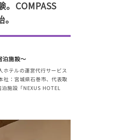
COMPASS
開始。
宿泊施設～
人ホテルの運営代行サービス
（本社：宮城県石巻市、代表取
設「NEXUS HOTEL