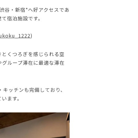
れる渋谷・新宿*へ好アクセスであ
建て宿泊施設です。
oukoku_1222
)
きとくつろぎを感じられる空
やグループ滞在に最適な滞在
グ・キッチンも完備しており、
ています。