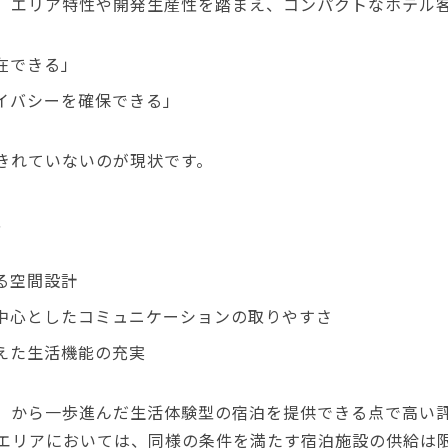
、エリア特性や開発生産性を踏まえ、コンパクトなホテル
在できる」
イバシーを確保できる」
きれていないのが現状です。
、
る空間設計
中心としたコミュニケーションの取りやすさ
えた生活機能の充実
」から一歩進んだ生活体験型の宿泊を提供できる点で高い
エリアにおいては、同様の条件を満たす宿泊施設の供給は