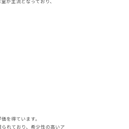
客室が主流となっており、
評価を得ています。
限られており、希少性の高いア