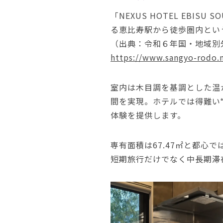
「NEXUS HOTEL EB
る恵比寿駅から徒歩圏内とい
（出典：令和６年国・地域別
https://www.sangyo-rodo.
室内は木目調を基調とした温
間を実現。ホテルでは得難い
体験を提供します。
専有面積は67.47㎡と都心
短期旅行だけでなく中長期滞