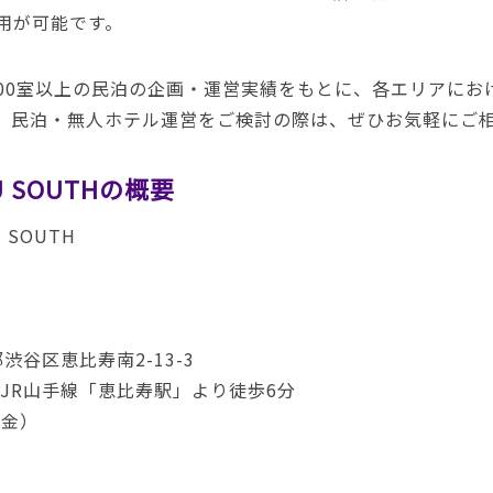
用が可能です。
、全国800室以上の民泊の企画・運営実績をもとに、各エリアに
。民泊・無人ホテル運営をご検討の際は、ぜひお気軽にご
SU SOUTHの概要
U SOUTH
都渋谷区恵比寿南2-13-3
JR山手線「恵比寿駅」より徒歩6分
（金）