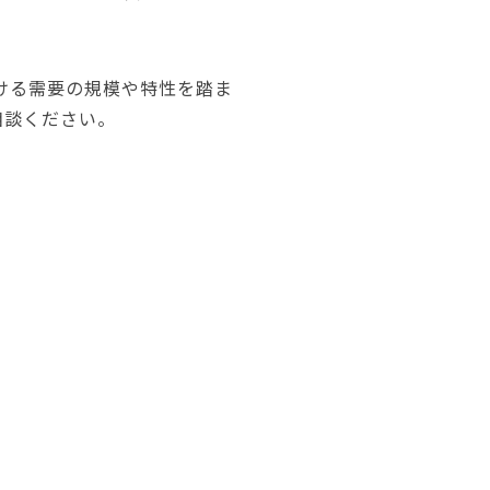
おける需要の規模や特性を踏ま
相談ください。