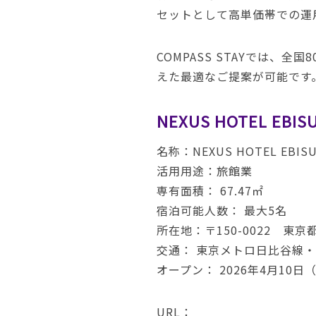
セットとして高単価帯での運
COMPASS STAYでは
えた最適なご提案が可能です
NEXUS HOTEL EBI
名称：NEXUS HOTEL EBIS
活用用途：旅館業
専有面積： 67.47㎡
宿泊可能人数： 最大5名
所在地：〒150-0022 東京
交通： 東京メトロ日比谷線・
オープン： 2026年4月10日
URL：