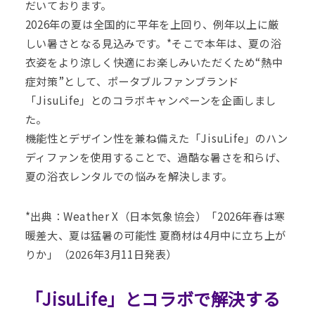
だいております。
2026年の夏は全国的に平年を上回り、例年以上に厳
しい暑さとなる見込みです。*そこで本年は、夏の浴
衣姿をより涼しく快適にお楽しみいただくため“熱中
症対策”として、ポータブルファンブランド
「JisuLife」とのコラボキャンペーンを企画しまし
た。
機能性とデザイン性を兼ね備えた「JisuLife」のハン
ディファンを使用することで、過酷な暑さを和らげ、
夏の浴衣レンタルでの悩みを解決します。
*出典：Weather X（日本気象協会）「
2026年春は寒
暖差大、夏は猛暑の可能性 夏商材は4月中に立ち上が
りか
」（2026年3月11日発表）
「JisuLife」とコラボで解決する