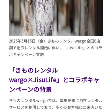
2026年5月15日（金）きものレンタルwargo全国8店
舗で浴衣レンタル開始に伴い、「JisuLife」とのコラ
ボキャンペーン実施
「きものレンタル
wargo×JisuLife」とコラボキャ
ンペーンの背景
きものレンタルwargoでは、毎年夏季に浴衣レンタル
サービスを提供しており、多くのお客様にご来店いた