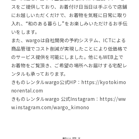
スをご提供しており、お着付け日当日は手ぶらで店舗
にお越しいただくだけで、お着物を気軽に日常に取り
入れ、“和のある暮らし”をお楽しみいただけるお手伝
いをします。
また、wargoは自社開発の予約システム、ICTによる
商品管理でコスト削減が実現したことにより低価格で
のサービス提供を可能にしました。他にもWEB上で
お着物をご覧頂き、ご希望の場所へお届けする宅配レ
ンタルも承っております。
きものレンタルwargo公式HP：
https://kyotokimo
norental.com
きものレンタルwargo 公式Instagram：
https://ww
w.instagram.com/wargo_kimono