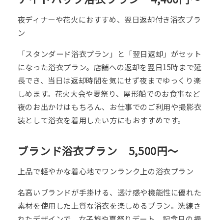
夜ディナーや花火におすすめ、翌日返却付き浴衣プラ
ン
「スタンダード浴衣プラン」と「翌日返却」がセット
になった浴衣プラン。店舗への返却を翌日15時まで延
長でき、当日は返却時間を気にせず夜までゆっくり楽
しめます。花火大会や夏祭り、屋形船でのお食事など
夜のお出かけはもちろん、お仕事でのご利用や撮影衣
装として浴衣を着用したい方にもおすすめです。
ブランド浴衣プラン 5,500円～
上品で軽やかな着心地でワンランク上の浴衣プラン
名高いブランドが手掛ける、透け感や機能性に優れた
素材を使用した上質な浴衣を楽しめるプラン。洗練さ
れたデザインで、女子旅や夏祭りデート、記念日の撮