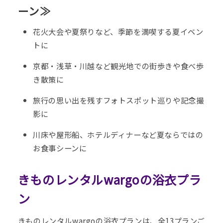
ーン≫
花火大会や夏祭りなど、季節を満喫する夏イベン
トに
京都・浅草・川越など観光地での街歩きや食べ歩
き散策に
旅行の思い出を残すフォトスポット巡りや記念撮
影に
川床や屋形船、ホテルディナーなど夏ならではの
お食事シーンに
きものレンタルwargoの浴衣プラ
ン
きものレンタルwargoの浴衣プランは、全13プランご