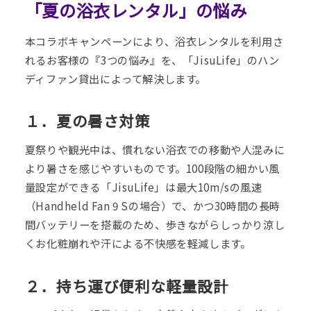
「夏の浴衣レンタル」の悩み
本コラボキャンペーンにより、浴衣レンタルを利用さ
れるお客様の『3つの悩み』を、「JisuLife」のハン
ディファン貸出によって解決します。
１．夏の暑さ対策
夏祭りや観光中は、慣れない浴衣での移動や人混みに
より暑さを感じやすいものです。100段階の細かい風
量設定ができる「JisuLife」は最大10m/sの風速
（Handheld Fan 9 Sの場合）で、かつ30時間の長時
間バッテリーを搭載のため、歩きながらしっかり涼し
くお化粧崩れや汗による不快感を軽減します。
２．持ち運び便利な軽量設計