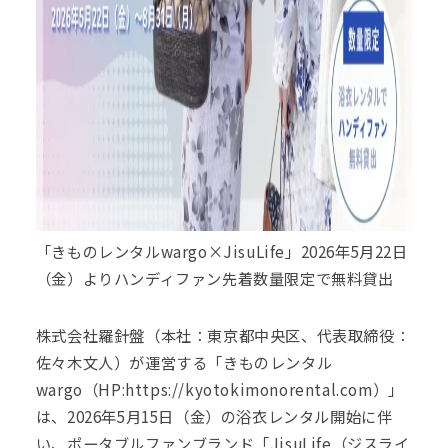
「きものレンタルwargo×JisuLife」2026年5月22日
（金）よりハンディファン先着数量限定で無料貸出
株式会社羅針盤（本社：東京都中央区、代表取締役：
佐々木文人）が運営する「きものレンタル
wargo（HP:
https://kyotokimonorental.com
）」
は、2026年5月15日（金）の浴衣レンタル開始に伴
い、ポータブルファンブランド「JisuLife（ジスライ