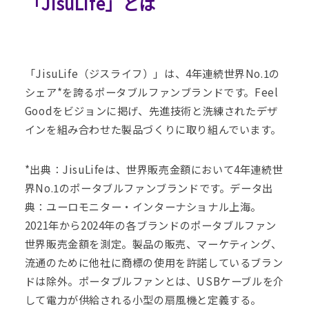
「JisuLife」とは
「JisuLife（ジスライフ）」は、4年連続世界No.1の
シェア*を誇るポータブルファンブランドです。Feel
Goodをビジョンに掲げ、先進技術と洗練されたデザ
インを組み合わせた製品づくりに取り組んでいます。
*出典：JisuLifeは、世界販売金額において4年連続世
界No.1のポータブルファンブランドです。データ出
典：ユーロモニター・インターナショナル上海。
2021年から2024年の各ブランドのポータブルファン
世界販売金額を測定。製品の販売、マーケティング、
流通のために他社に商標の使用を許諾しているブラン
ドは除外。ポータブルファンとは、USBケーブルを介
して電力が供給される小型の扇風機と定義する。