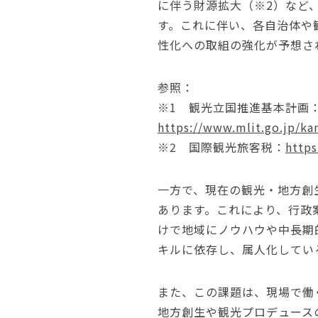
に伴う財源拡大（※2）など
す。これに伴い、各自治体や
性化への取組の強化が予想さ
参照：
※1 観光立国推進基本計画
https://www.mlit.go.jp/k
※2 国際観光旅客税：
https
一方で、現在の観光・地方創
あります。これにより、行政
けで地域にノウハウや中長期
キルに依存し、属人化してい
また、この課題は、現場で働
地方創生や観光プロデュース