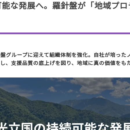
可能な発展へ。羅針盤が「地域プロ
羅針盤グループに迎えて組織体制を強化。自社が培った
動し、支援品質の底上げを図り、地域に真の価値をも