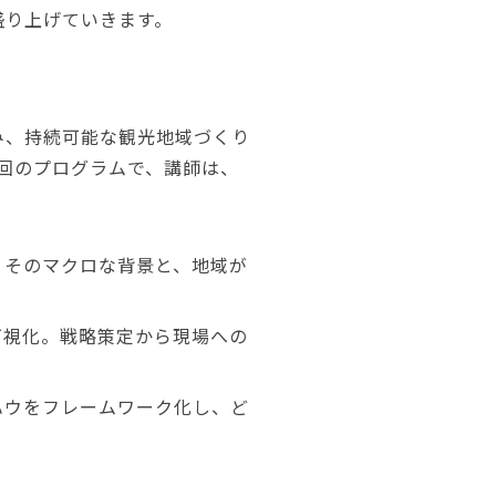
盛り上げていきます。
み、持続可能な観光地域づくり
9回のプログラムで、講師は、
。そのマクロな背景と、地域が
可視化。戦略策定から現場への
ハウをフレームワーク化し、ど