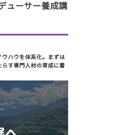
デューサー養成講
ノウハウを体系化。まずは
たらす専門人材の育成に着