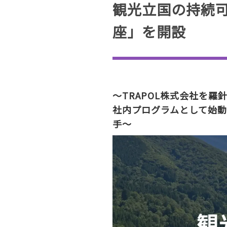
観光立国の持続
座」を開設
〜TRAPOL株式会社を
社内プログラムとして始
手〜