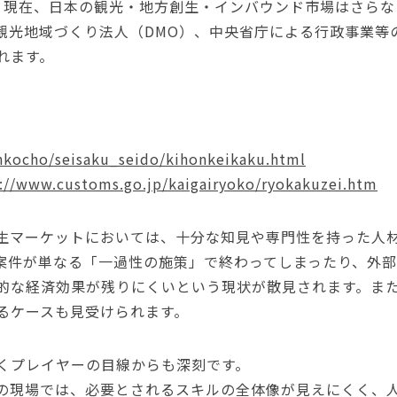
、現在、日本の観光・地方創生・インバウンド市場はさらな
観光地域づくり法人（DMO）、中央省庁による行政事業等
れます。
：
ankocho/seisaku_seido/kihonkeikaku.html
://www.customs.go.jp/kaigairyoko/ryokakuzei.htm
生マーケットにおいては、十分な知見や専門性を持った人
案件が単なる「一過性の施策」で終わってしまったり、外
的な経済効果が残りにくいという現状が散見されます。ま
るケースも見受けられます。
くプレイヤーの目線からも深刻です。
の現場では、必要とされるスキルの全体像が見えにくく、