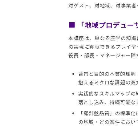
対ゲスト、対地域、対事業者
■ 「地域プロデュー
本講座は、単なる座学の知識
の実現に貢献できるプレイヤ
役員・部長・マネージャー陣
背景と目的の本質的理解
抱えるミクロな課題の双
実践的なスキルマップの
落とし込み、持続可能な
「羅針盤品質」の標準化
の地域・どの案件におい