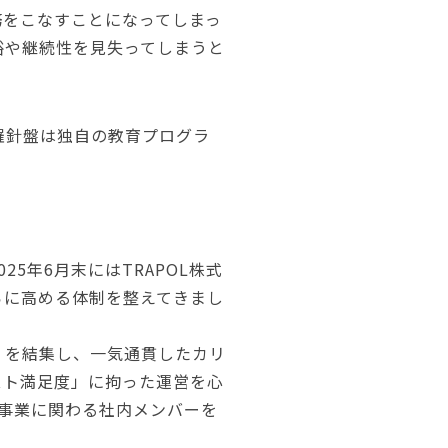
務をこなすことになってしまっ
裕や継続性を見失ってしまうと
羅針盤は独自の教育プログラ
5年6月末にはTRAPOL株式
らに高める体制を整えてきまし
」を結集し、一気通貫したカリ
スト満足度」に拘った運営を心
事業に関わる社内メンバーを