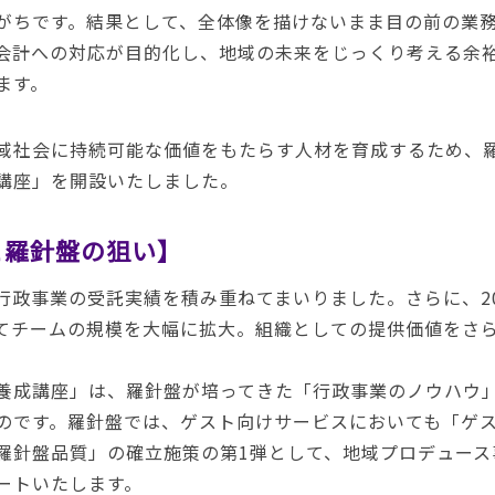
がちです。結果として、全体像を描けないまま目の前の業
会計への対応が目的化し、地域の未来をじっくり考える余
ます。
域社会に持続可能な価値をもたらす人材を育成するため、
講座」を開設いたしました。
と羅針盤の狙い】
政事業の受託実績を積み重ねてまいりました。さらに、202
てチームの規模を大幅に拡大。組織としての提供価値をさ
養成講座」は、羅針盤が培ってきた「行政事業のノウハウ
のです。羅針盤では、ゲスト向けサービスにおいても「ゲ
羅針盤品質」の確立施策の第1弾として、地域プロデュース
ートいたします。